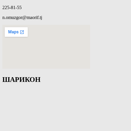
225-81-55
n.omuzgor@maorif.tj
ШАРИКОН