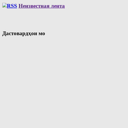
Неизвестная лента
Дастовардҳои мо