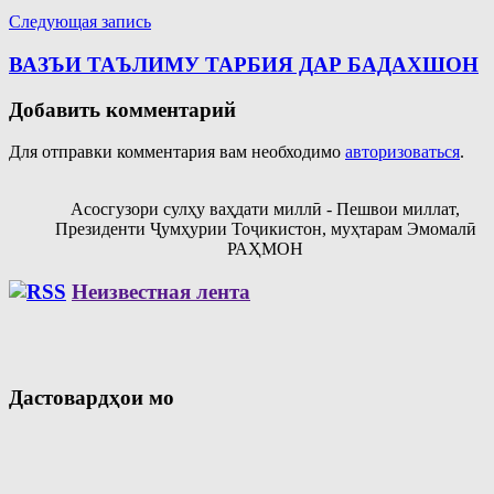
Следующая запись
ВАЗЪИ ТАЪЛИМУ ТАРБИЯ ДАР БАДАХШОН
Добавить комментарий
Для отправки комментария вам необходимо
авторизоваться
.
Асосгузори сулҳу ваҳдати миллӣ - Пешвои миллат,
Президенти Ҷумҳурии Тоҷикистон, муҳтарам Эмомалӣ
РАҲМОН
Неизвестная лента
Дастовардҳои мо