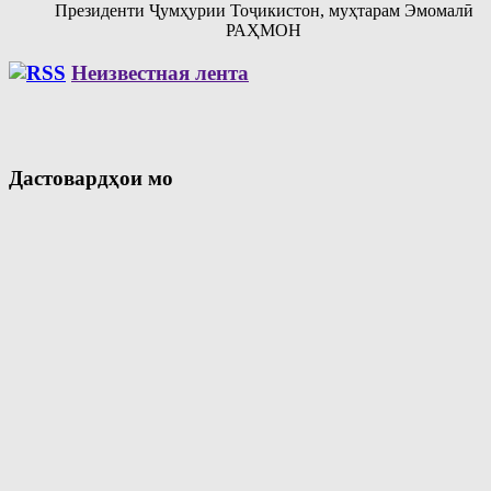
Президенти Ҷумҳурии Тоҷикистон, муҳтарам Эмомалӣ
РАҲМОН
Неизвестная лента
Дастовардҳои мо