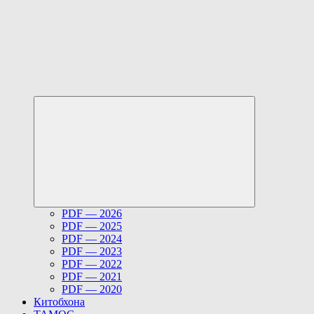
Развернуть
дочернее
меню
PDF — 2026
PDF — 2025
PDF — 2024
PDF — 2023
PDF — 2022
PDF — 2021
PDF — 2020
Китобхона