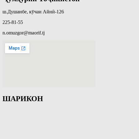
ш.Душанбе, кӯчаи Айнӣ-126
225-81-55
n.omuzgor@maorif.tj
ШАРИКОН