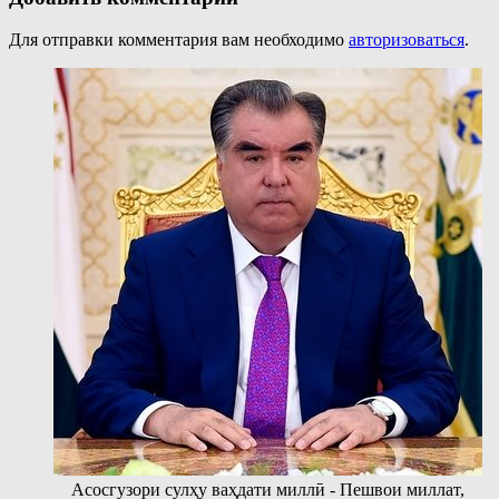
Для отправки комментария вам необходимо
авторизоваться
.
Асосгузори сулҳу ваҳдати миллӣ - Пешвои миллат,