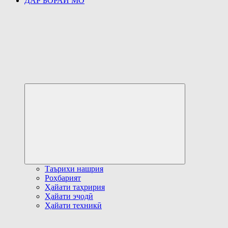
ДАР БОРАИ МО
Развернуть
дочернее
меню
Таърихи нашрия
Роҳбарият
Ҳайати таҳририя
Ҳайати эҷодӣ
Ҳайати техникӣ