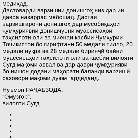
медиҳад.
Дастоварди варзишии донишгоҳ низ дар ин
давра назаррас мебошад. Дастаи
варзишгарони донишгоҳ дар мусобиқаҳои
ҷумҳуриявии донишҷӯёни муассисаҳои
таҳсилоти олӣ ва миёнаи касбии Ҷумҳурии
Тоҷикистон бо гирифтани 50 медали тилло, 20
медали нуқра ва 28 медали биринҷӣ байни
муассисаҳои таҳсилоти олӣ ва касбии вилояти
Суғд мақоми аввал ва дар даври ҷумҳуриявӣ
бо нишон додани маҳорати баланди варзишӣ
сазовори мақоми дуюм гардиданд.
Нуъмон РАҶАБЗОДА,
“Омӯзгор”,
вилояти Суғд