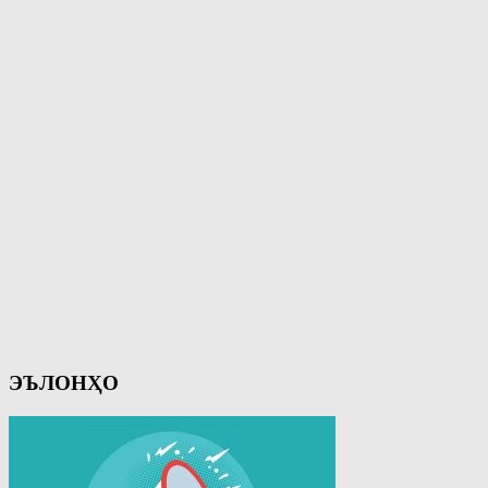
ЭЪЛОНҲО