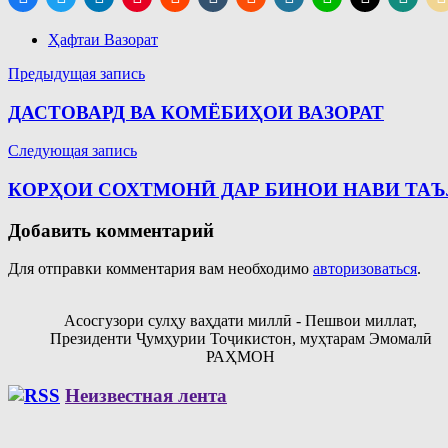
Ҳафтаи Вазорат
Навигация
Предыдущая запись
по
ДАСТОВАРД ВА КОМЁБИҲОИ ВАЗОРАТ
записям
Следующая запись
КОРҲОИ СОХТМОНӢ ДАР БИНОИ НАВИ ТАЪ
Добавить комментарий
Для отправки комментария вам необходимо
авторизоваться
.
Асосгузори сулҳу ваҳдати миллӣ - Пешвои миллат,
Президенти Ҷумҳурии Тоҷикистон, муҳтарам Эмомалӣ
РАҲМОН
Неизвестная лента