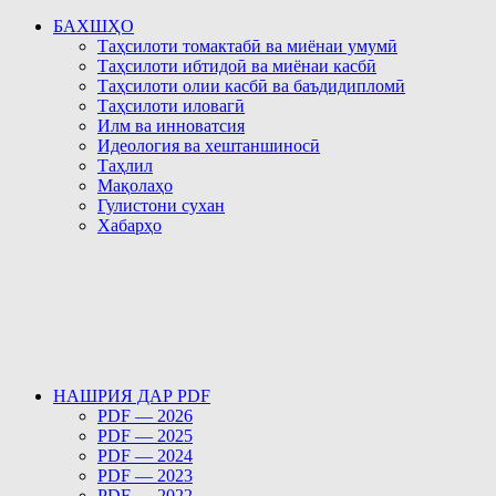
БАХШҲО
Таҳсилоти томактабӣ ва миёнаи умумӣ
Таҳсилоти ибтидоӣ ва миёнаи касбӣ
Таҳсилоти олии касбӣ ва баъдидипломӣ
Таҳсилоти иловагӣ
Илм ва инноватсия
Идеология ва хештаншиносӣ
Таҳлил
Мақолаҳо
Гулистони сухан
Хабарҳо
НАШРИЯ ДАР PDF
PDF — 2026
PDF — 2025
PDF — 2024
PDF — 2023
PDF — 2022