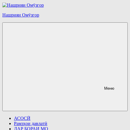
Перейти
к
содержимому
Нашрияи Омӯзгор
Меню
АСОСӢ
Рамзҳои давлатӣ
ДАР БОРАИ МО