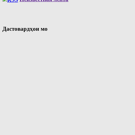
Дастовардҳои мо