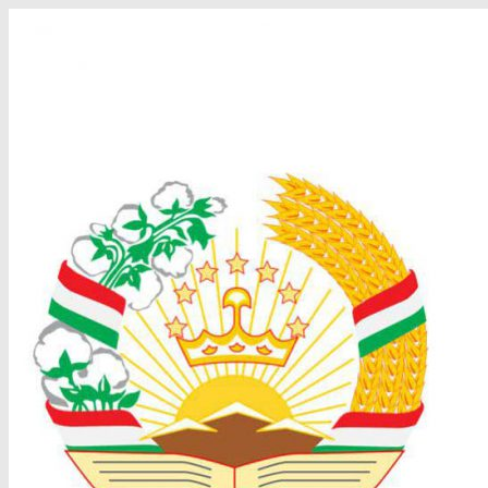
Перейти
к
содержимому