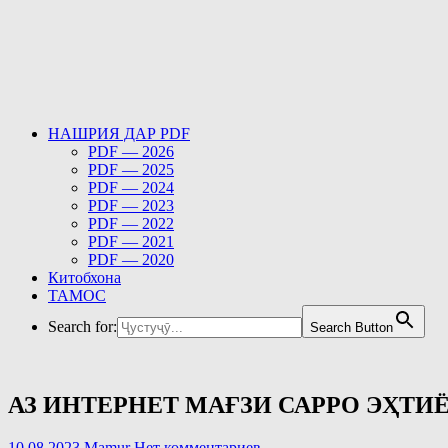
НАШРИЯ ДАР PDF
PDF — 2026
PDF — 2025
PDF — 2024
PDF — 2023
PDF — 2022
PDF — 2021
PDF — 2020
Китобхона
ТАМОС
Search for:
Search Button
АЗ ИНТЕРНЕТ МАҒЗИ САРРО ЭҲТИЁ
10.08.2023
Mamur
Нет комментариев