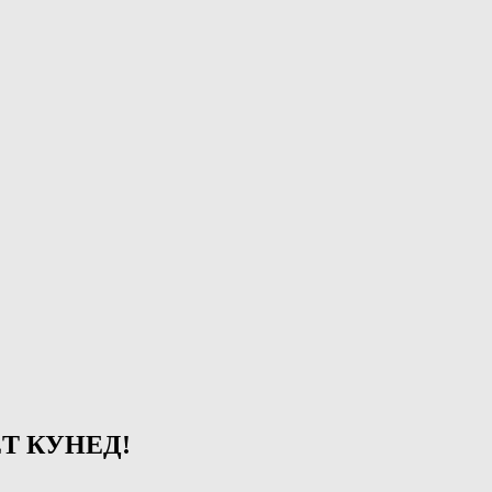
Т КУНЕД!