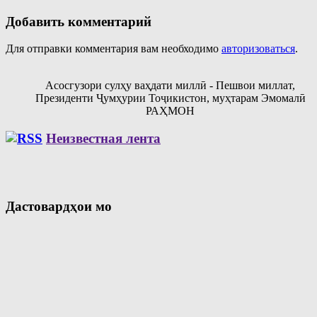
Добавить комментарий
Для отправки комментария вам необходимо
авторизоваться
.
Асосгузори сулҳу ваҳдати миллӣ - Пешвои миллат,
Президенти Ҷумҳурии Тоҷикистон, муҳтарам Эмомалӣ
РАҲМОН
Неизвестная лента
Дастовардҳои мо