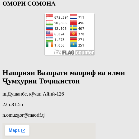
ОМОРИ СОМОНА
Нашрияи Вазорати маориф ва илми
Ҷумҳурии Тоҷикистон
ш.Душанбе, кӯчаи Айнӣ-126
225-81-55
n.omuzgor@maorif.tj