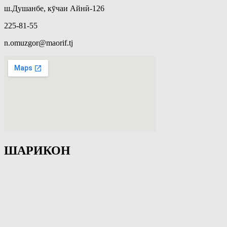
ш.Душанбе, кӯчаи Айнӣ-126
225-81-55
n.omuzgor@maorif.tj
ШАРИКОН