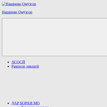
Перейти
к
Нашрияи Омӯзгор
содержимому
АСОСӢ
Рамзҳои давлатӣ
ДАР БОРАИ МО