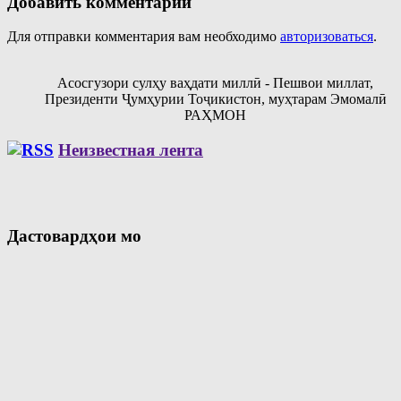
Добавить комментарий
Для отправки комментария вам необходимо
авторизоваться
.
Асосгузори сулҳу ваҳдати миллӣ - Пешвои миллат,
Президенти Ҷумҳурии Тоҷикистон, муҳтарам Эмомалӣ
РАҲМОН
Неизвестная лента
Дастовардҳои мо