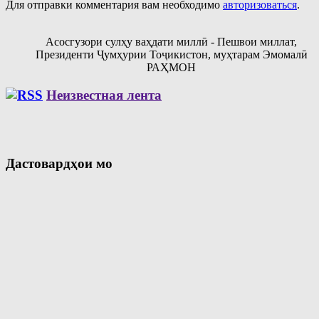
Для отправки комментария вам необходимо
авторизоваться
.
Асосгузори сулҳу ваҳдати миллӣ - Пешвои миллат,
Президенти Ҷумҳурии Тоҷикистон, муҳтарам Эмомалӣ
РАҲМОН
Неизвестная лента
Дастовардҳои мо