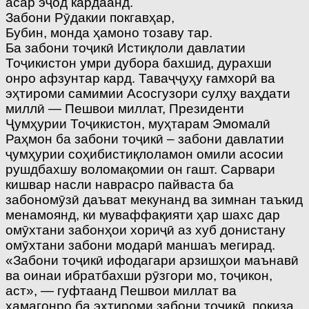
асар эҷод кардаанд.
Забони Рӯдакии покгавҳар,
Бубин, монда ҳамоно тозаву тар.
Ба забони тоҷикӣ Истиқлоли давлатии
Тоҷикистон умри дубора бахшид, дурахши
онро афзунтар кард. Таваҷҷуҳу ғамхорӣ ва
эҳтироми самимии Асосгузори сулҳу ваҳдати
миллӣ — Пешвои миллат, Президенти
Ҷумҳурии Тоҷикистон, муҳтарам Эмомалӣ
Раҳмон ба забони тоҷикӣ – забони давлатии
ҷумҳурии соҳибистиқлоламон омили асосии
рушдбахшу воломақомии он гашт. Сарвари
кишвар насли наврасро пайваста ба
забономӯзӣ даъват мекунанд ва зимнан таъкид
менамоянд, ки муваффақияти ҳар шахс дар
омӯхтани забонҳои хориҷӣ аз хуб донистану
омӯхтани забони модарӣ маншаъ мегирад.
«Забони тоҷикӣ ифодагари арзишҳои маънавӣ
ва оинаи ибратбахши рӯзгори мо, тоҷикон,
аст», — гуфтаанд Пешвои миллат ва
ҳамагонро ба эҳтироми забони тоҷикӣ, покиза