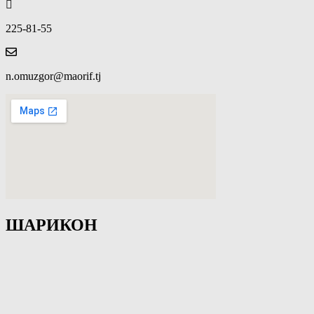
225-81-55
n.omuzgor@maorif.tj
ШАРИКОН