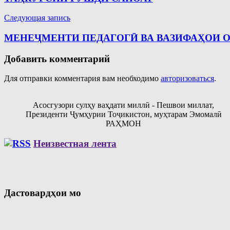
записям
Следующая запись
МЕНЕҶМЕНТИ ПЕДАГОГӢ ВА ВАЗИФАҲОИ 
Добавить комментарий
Для отправки комментария вам необходимо
авторизоваться
.
Асосгузори сулҳу ваҳдати миллӣ - Пешвои миллат,
Президенти Ҷумҳурии Тоҷикистон, муҳтарам Эмомалӣ
РАҲМОН
Неизвестная лента
Дастовардҳои мо