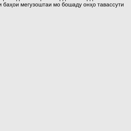
и баҳои мегузоштаи мо бошаду онҳо тавассути