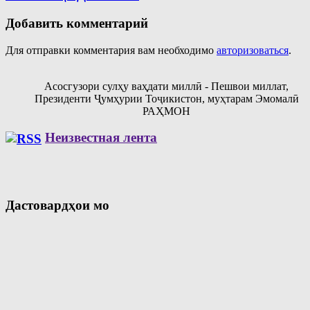
Добавить комментарий
Для отправки комментария вам необходимо
авторизоваться
.
Асосгузори сулҳу ваҳдати миллӣ - Пешвои миллат,
Президенти Ҷумҳурии Тоҷикистон, муҳтарам Эмомалӣ
РАҲМОН
Неизвестная лента
Дастовардҳои мо