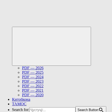
Развернуть
дочернее
меню
PDF — 2026
PDF — 2025
PDF — 2024
PDF — 2023
PDF — 2022
PDF — 2021
PDF — 2020
Китобхона
ТАМОС
Search for:
Search Button