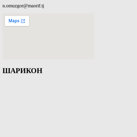
n.omuzgor@maorif.tj
ШАРИКОН