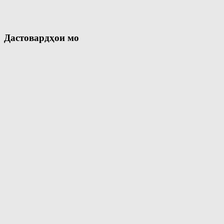
Дастовардҳои мо