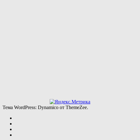
Тема WordPress: Dynamico от ThemeZee.