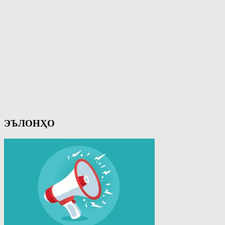
ЭЪЛОНҲО