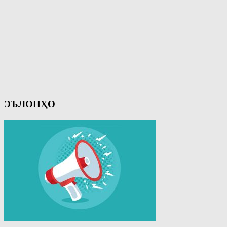
ЭЪЛОНҲО