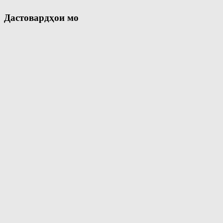
Дастовардҳои мо