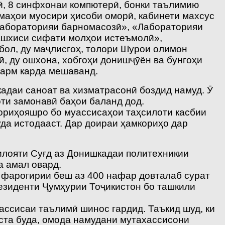
ӣ, 8 синфхонаи компютерӣ, бонки таълимию
маҳои муосири ҳисоби оморӣ, кабинети махсус
«Лабораторияи барномасозӣ», «Лабораторияи
ашхиси сифати молҳои истеъмолӣ»,
бол, ду маҷлисгоҳ, толори Шурои олимон
, ду ошхона, хобгоҳи донишҷӯён ва бунгоҳи
гарм карда мешаванд.
адаи саноат ва хизматрасонӣ боздид намуд. Ӯ
ти замонавӣ баҳои баланд дод.
кориҳояшро бо муассисаҳои таҳсилоти касбии
да истодааст. Дар доираи ҳамкориҳо дар
илояти Суғд аз Донишкадаи политехникии
а амал овард.
 фарогирии беш аз 400 нафар довталаб сурат
езиденти Ҷумҳурии Тоҷикистон бо ташкили
ссисаи таълимӣ шинос гардид. Таъкид шуд, ки
ста буда, омода намудани мутахассисони