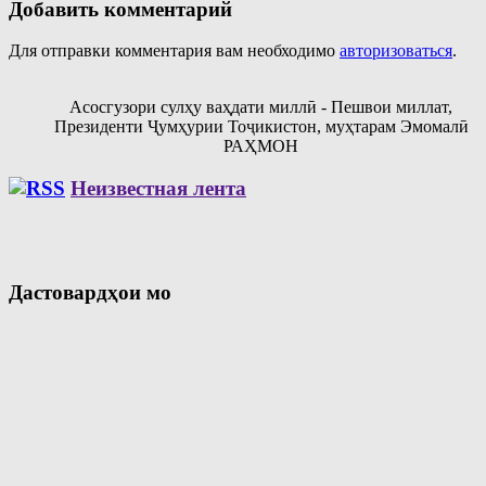
Добавить комментарий
Для отправки комментария вам необходимо
авторизоваться
.
Асосгузори сулҳу ваҳдати миллӣ - Пешвои миллат,
Президенти Ҷумҳурии Тоҷикистон, муҳтарам Эмомалӣ
РАҲМОН
Неизвестная лента
Дастовардҳои мо