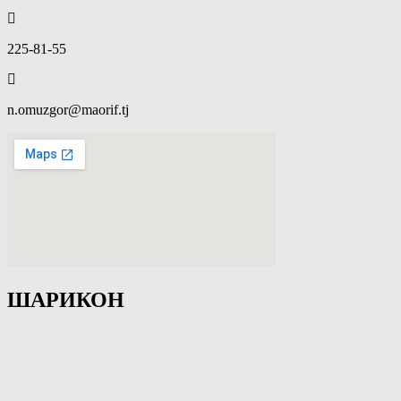
225-81-55
n.omuzgor@maorif.tj
ШАРИКОН