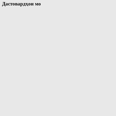
Дастовардҳои мо