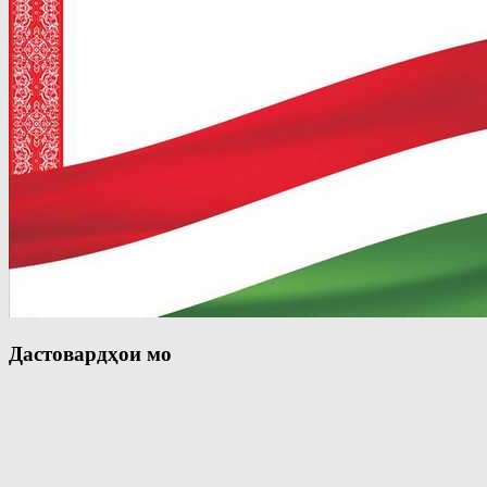
Дастовардҳои мо