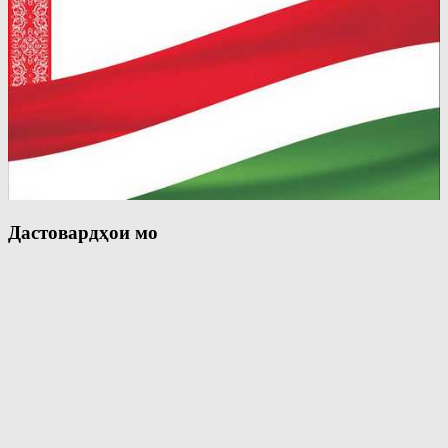
Дастовардҳои мо