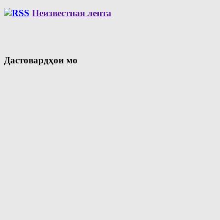
Неизвестная лента
Дастовардҳои мо