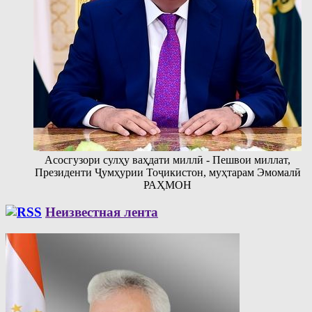
Асосгузори сулҳу ваҳдати миллӣ - Пешвои миллат,
Президенти Ҷумҳурии Тоҷикистон, муҳтарам Эмомалӣ
РАҲМОН
Неизвестная лента