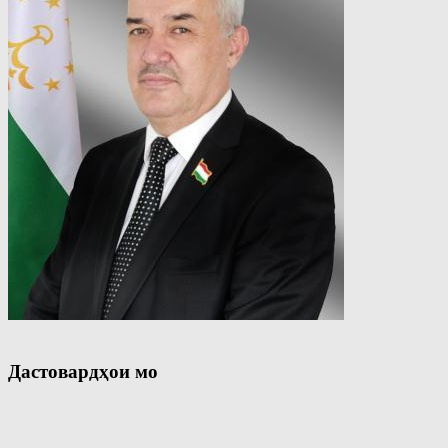
Дастовардҳои мо