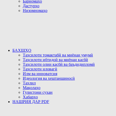
Барномаҳо
Дастурҳо
Низомномаҳо
БАХШҲО
Таҳсилоти томактабӣ ва миёнаи умумӣ
Таҳсилоти ибтидоӣ ва миёнаи касбӣ
Таҳсилоти олии касбӣ ва баъдидипломӣ
Таҳсилоти иловагӣ
Илм ва инноватсия
Идеология ва хештаншиносӣ
Таҳлил
Мақолаҳо
Гулистони сухан
Хабарҳо
НАШРИЯ ДАР PDF