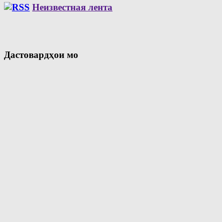
Неизвестная лента
Дастовардҳои мо