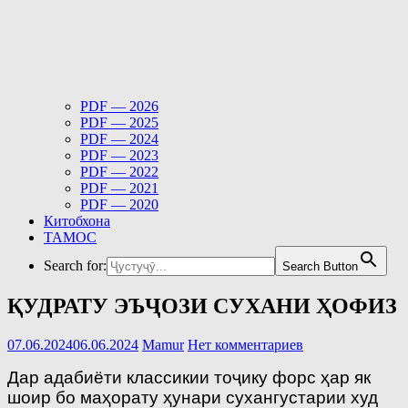
PDF — 2026
PDF — 2025
PDF — 2024
PDF — 2023
PDF — 2022
PDF — 2021
PDF — 2020
Китобхона
ТАМОС
Search for:
Search Button
ҚУДРАТУ ЭЪҶОЗИ СУХАНИ ҲОФИЗ
07.06.2024
06.06.2024
Mamur
Нет комментариев
Дар адабиёти классикии тоҷику форс ҳар як
шоир бо маҳорату ҳунари сухангустарии худ