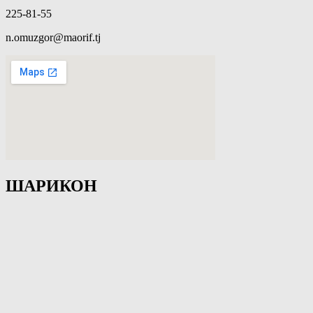
225-81-55
n.omuzgor@maorif.tj
ШАРИКОН