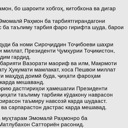
мон, бо шароити хобгоҳ, китобхона ва дигар
 Эмомалӣ Раҳмон ба тарбиятгирандагони
с ба таълиму тарбия фаро гирифта шуда, барои
дуди ба номи Сироҷиддин Тоҷибоеви шаҳри
и миллат, Президенти Ҷумҳурии Тоҷикистон,
дим гардид.
ҳбарияти Вазорати маориф ва илм, Мақомоти
лату Ҳукумати мамлакат, хоса Пешвои миллат
и маҳдуд доимӣ буда, ҷиҳати фароҳам
 карда мешаванд.
хорию дастгириҳои ҳамешагии Президенти
ҷиҳати таълиму тарбияи кӯдакону наврасон
рирасон таъмиру навсозӣ карда шудааст.
 ва сарпарастон дастрас карда мешавад.
, муҳтарам Эмомалӣ Раҳмонро ба
Матлубахон Сатториён расонид.