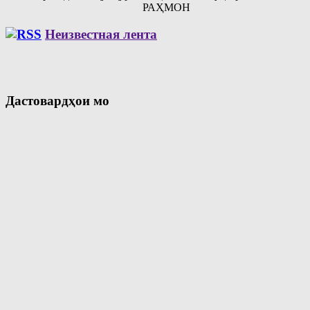
РАҲМОН
Неизвестная лента
Дастовардҳои мо