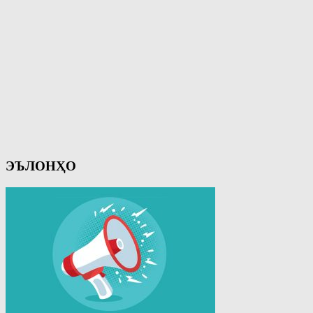
ЭЪЛОНҲО