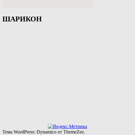
ШАРИКОН
Тема WordPress: Dynamico от ThemeZee.