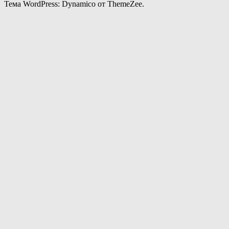
Тема WordPress: Dynamico от ThemeZee.