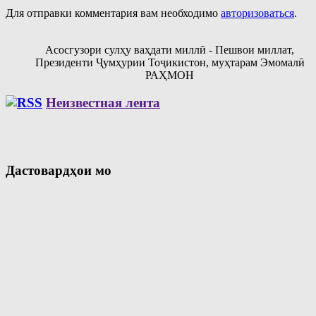
Для отправки комментария вам необходимо
авторизоваться
.
Асосгузори сулҳу ваҳдати миллӣ - Пешвои миллат,
Президенти Ҷумҳурии Тоҷикистон, муҳтарам Эмомалӣ
РАҲМОН
Неизвестная лента
Дастовардҳои мо