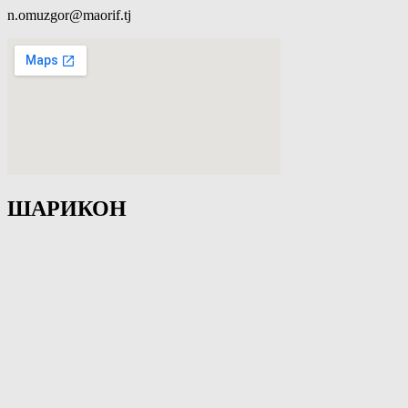
n.omuzgor@maorif.tj
ШАРИКОН