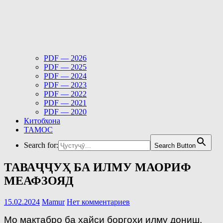
PDF — 2026
PDF — 2025
PDF — 2024
PDF — 2023
PDF — 2022
PDF — 2021
PDF — 2020
Китобхона
ТАМОС
Search for:
Search Button
ТАВАҶҶУҲ БА ИЛМУ МАОРИФ
МЕАФЗОЯД
15.02.2024
Mamur
Нет комментариев
Мо мактабро ба ҳайси боргоҳи илму дониш,