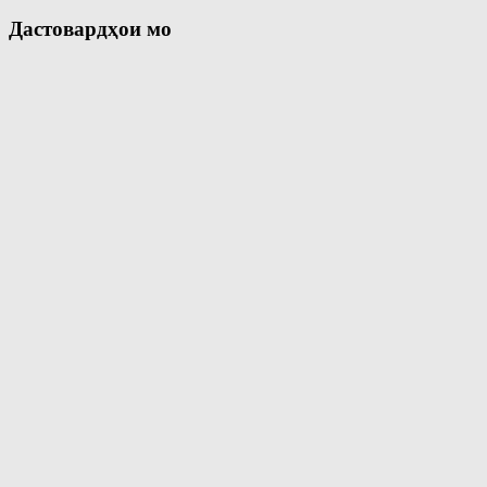
Дастовардҳои мо