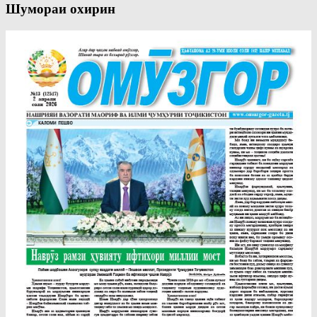
Шумораи охирин