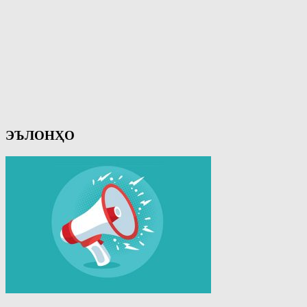
ЭЪЛОНҲО