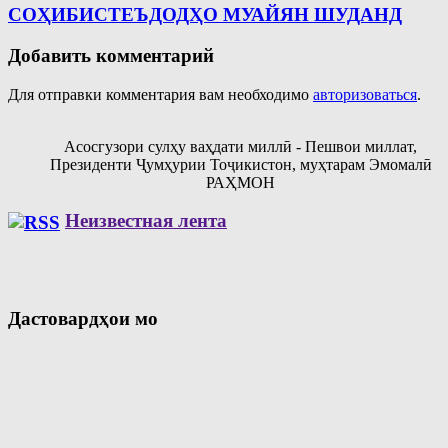
СОҲИБИСТЕЪДОДҲО МУАЙЯН ШУДАНД
Добавить комментарий
Для отправки комментария вам необходимо
авторизоваться
.
Асосгузори сулҳу ваҳдати миллӣ - Пешвои миллат,
Президенти Ҷумҳурии Тоҷикистон, муҳтарам Эмомалӣ
РАҲМОН
Неизвестная лента
Дастовардҳои мо