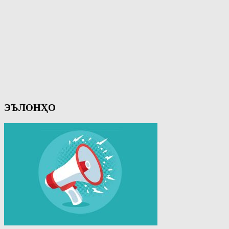
ЭЪЛОНҲО