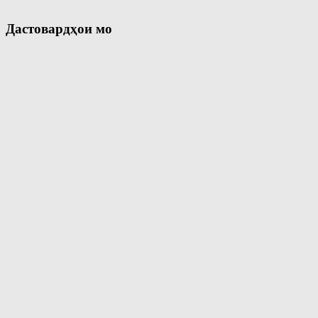
Дастовардҳои мо