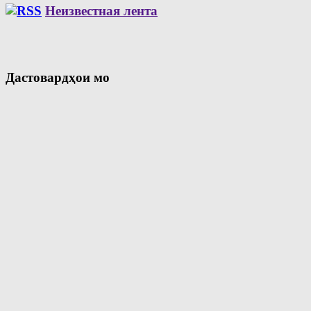
Неизвестная лента
Дастовардҳои мо