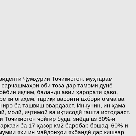
зиденти Ҷумҳурии Тоҷикистон, муҳтарам
у сарчашмаҳои оби тоза дар тамоми дунё
рёбии иқлим, баландшавии ҳарорати ҳаво,
ре ки огаҳем, тариқи васоити ахбори омма ва
ниро ба ташвиш овардааст. Инчунин, ин ҳама
ӣ, молӣ, иҷтимоӣ ва иқтисодӣ гашта истодааст.
 Тоҷикистон ҷойгир буда, зиёда аз 80%-и
арказӣ ба 17 ҳазор км2 баробар бошад, 60%-и
мумии яхи ин майдонҳои яхбандӣ дар кишвар