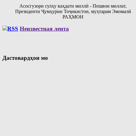
Асосгузори сулҳу ваҳдати миллӣ - Пешвои миллат,
Президенти Ҷумҳурии Тоҷикистон, муҳтарам Эмомалӣ
РАҲМОН
Неизвестная лента
Дастовардҳои мо