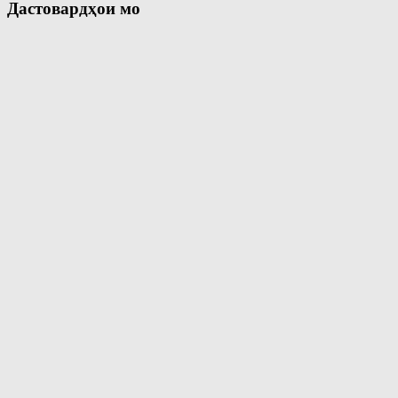
Дастовардҳои мо