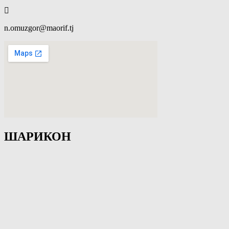
n.omuzgor@maorif.tj
ШАРИКОН