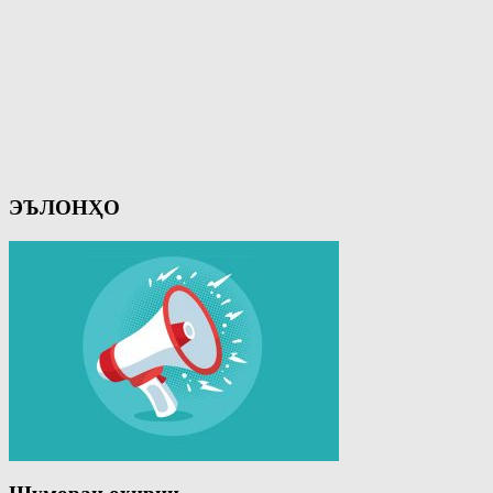
ЭЪЛОНҲО