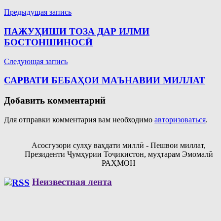
Навигация
Предыдущая запись
по
ПАЖУҲИШИ ТОЗА ДАР ИЛМИ
записям
БОСТОНШИНОСӢ
Следующая запись
САРВАТИ БЕБАҲОИ МАЪНАВИИ МИЛЛАТ
Добавить комментарий
Для отправки комментария вам необходимо
авторизоваться
.
Асосгузори сулҳу ваҳдати миллӣ - Пешвои миллат,
Президенти Ҷумҳурии Тоҷикистон, муҳтарам Эмомалӣ
РАҲМОН
Неизвестная лента