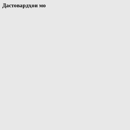
Дастовардҳои мо