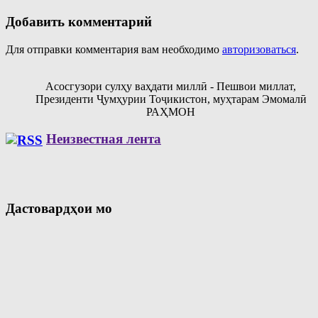
Добавить комментарий
Для отправки комментария вам необходимо
авторизоваться
.
Асосгузори сулҳу ваҳдати миллӣ - Пешвои миллат,
Президенти Ҷумҳурии Тоҷикистон, муҳтарам Эмомалӣ
РАҲМОН
Неизвестная лента
Дастовардҳои мо