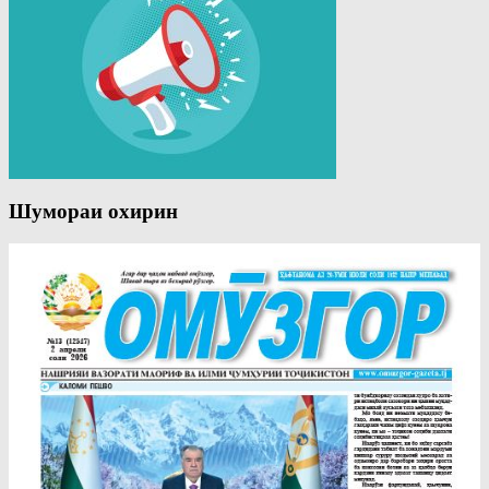
Шумораи охирин