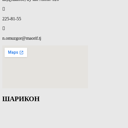
225-81-55
n.omuzgor@maorif.tj
ШАРИКОН