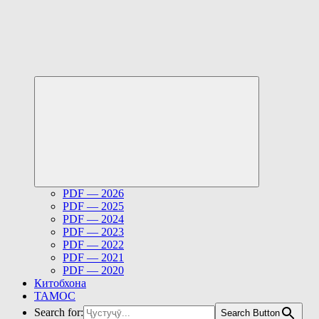
Развернуть
дочернее
меню
PDF — 2026
PDF — 2025
PDF — 2024
PDF — 2023
PDF — 2022
PDF — 2021
PDF — 2020
Китобхона
ТАМОС
Search for:
Search Button