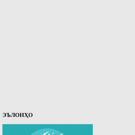
ЭЪЛОНҲО