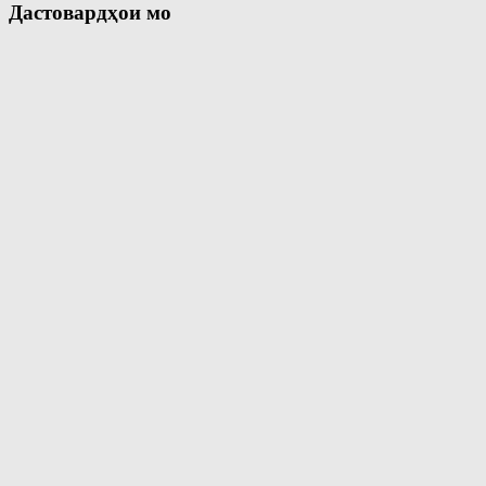
Дастовардҳои мо