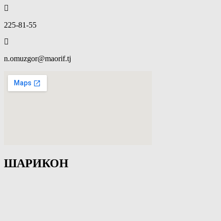
225-81-55
n.omuzgor@maorif.tj
ШАРИКОН