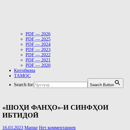
PDF — 2026
PDF — 2025
PDF — 2024
PDF — 2023
PDF — 2022
PDF — 2021
PDF — 2020
Китобхона
ТАМОС
Search for:
Search Button
«ШОҲИ ФАНҲО»-И СИНФҲОИ
ИБТИДОӢ
16.03.2023
Mamur
Нет комментариев