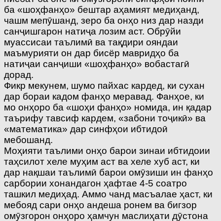
ба «шоҳфанҳо» бештар аҳамият медиҳанд,
чашм мепӯшанд, зеро ба онҳо низ дар назди
санҷишгарон натиҷа лозим аст. Обрӯйи
муассисаи таълимӣ ва тақдири ояндаи
маъмурияти он дар бисёр мавридҳо ба
натиҷаи санҷиши «шоҳфанҳо» вобастагӣ
дорад.
Фикр мекунем, шумо пайхас кардед, ки сухан
дар бораи кадом фанҳо меравад. Фанҳое, ки
мо онҳоро ба «шоҳи фанҳо» номида, ин қадар
таърифу тавсиф кардем, «забони тоҷикӣ» ва
«математика» дар синфҳои ибтидоӣ
мебошанд.
Моҳияти таълими онҳо барои зинаи ибтидоии
таҳсилот хеле муҳим аст ва хеле хуб аст, ки
дар нақшаи таълимӣ барои омӯзиши ин фанҳо
сарбории хонандагон ҳафтае 4-5 соатро
ташкил медиҳад. Аммо чанд масъалае ҳаст, ки
мебояд сари онҳо андеша ронем ва бигзор
омӯзгорон онҳоро ҳамчун маслиҳати дӯстона