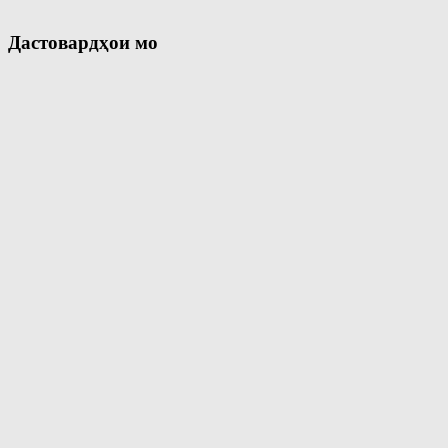
Дастовардҳои мо