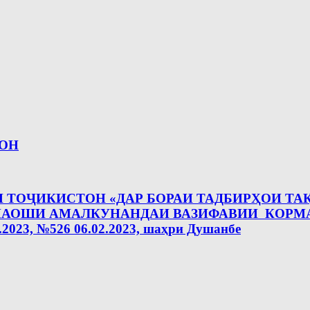
ТОН
 ТОҶИКИСТОН «ДАР БОРАИ ТАДБИРҲОИ Т
МАОШИ АМАЛКУНАНДАИ ВАЗИФАВИИ КОРМ
3, №526 06.02.2023, шаҳри Душанбе