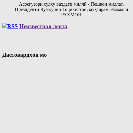
Асосгузори сулҳу ваҳдати миллӣ - Пешвои миллат,
Президенти Ҷумҳурии Тоҷикистон, муҳтарам Эмомалӣ
РАҲМОН
Неизвестная лента
Дастовардҳои мо