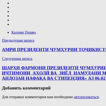
Каломи Пешво
Навигация
Предыдущая запись
по
АМРИ ПРЕЗИДЕНТИ ҶУМҲУРИИ ТОҶИКИС
записям
Следующая запись
ШАРҲИ ФАРМОНИ ПРЕЗИДЕНТИ ҶУМҲУРИИ
ИҶТИМОИИ АҲОЛӢ ВА ЗИЁД НАМУДАНИ 
АНДОЗАИ НАФАҚА ВА СТИПЕНДИЯ» АЗ 06.02.202
Добавить комментарий
Для отправки комментария вам необходимо
авторизоваться
.