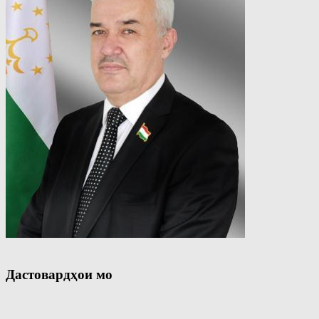
Дастовардҳои мо