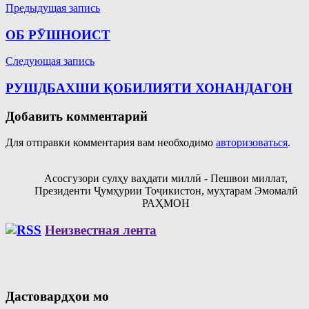
Навигация
Предыдущая запись
по
ОБ РӮШНОИСТ
записям
Следующая запись
РУШДБАХШИ ҚОБИЛИЯТИ ХОНАНДАГОН
Добавить комментарий
Для отправки комментария вам необходимо
авторизоваться
.
Асосгузори сулҳу ваҳдати миллӣ - Пешвои миллат,
Президенти Ҷумҳурии Тоҷикистон, муҳтарам Эмомалӣ
РАҲМОН
Неизвестная лента
Дастовардҳои мо