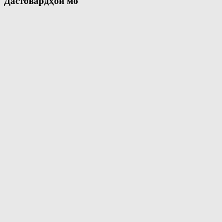
Дастовардҳои мо