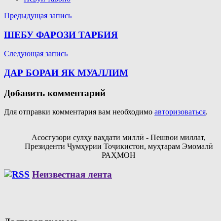
Навигация
Предыдущая запись
по
ШЕБУ ФАРОЗИ ТАРБИЯ
записям
Следующая запись
ДАР БОРАИ ЯК МУАЛЛИМ
Добавить комментарий
Для отправки комментария вам необходимо
авторизоваться
.
Асосгузори сулҳу ваҳдати миллӣ - Пешвои миллат,
Президенти Ҷумҳурии Тоҷикистон, муҳтарам Эмомалӣ
РАҲМОН
Неизвестная лента