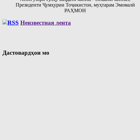
Президенти Ҷумҳурии Тоҷикистон, муҳтарам Эмомалӣ
РАҲМОН
Неизвестная лента
Дастовардҳои мо