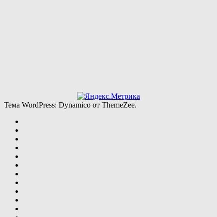
Тема WordPress: Dynamico от ThemeZee.