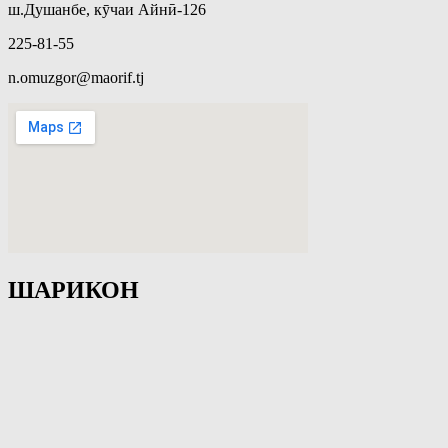
ш.Душанбе, кӯчаи Айнӣ-126
225-81-55
n.omuzgor@maorif.tj
ШАРИКОН