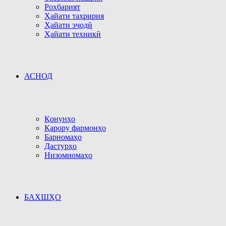
Роҳбарият
Ҳайати таҳририя
Ҳайати эҷодӣ
Ҳайати техникӣ
АСНОД
Қонунҳо
Қарору фармонҳо
Барномаҳо
Дастурҳо
Низомномаҳо
БАХШҲО