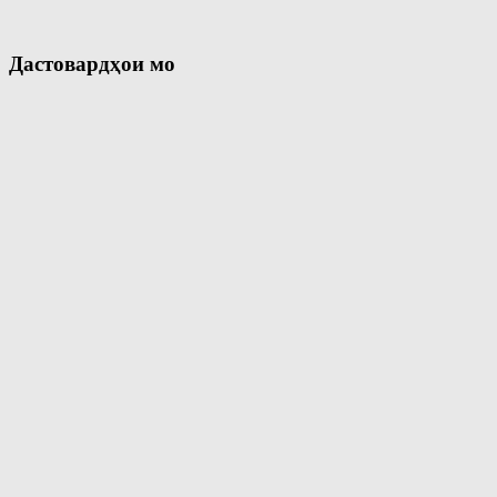
Дастовардҳои мо