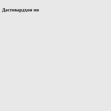
Дастовардҳои мо