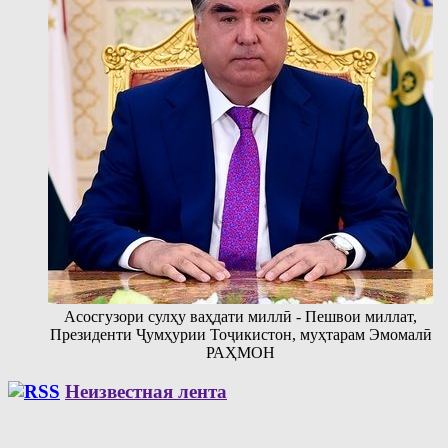
Асосгузори сулҳу ваҳдати миллӣ - Пешвои миллат,
Президенти Ҷумҳурии Тоҷикистон, муҳтарам Эмомалӣ
РАҲМОН
Неизвестная лента