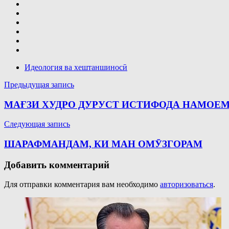
Идеология ва хештаншиносӣ
Навигация
Предыдущая запись
по
МАҒЗИ ХУДРО ДУРУСТ ИСТИФОДА НАМОЕ
записям
Следующая запись
ШАРАФМАНДАМ, КИ МАН ОМӮЗГОРАМ
Добавить комментарий
Для отправки комментария вам необходимо
авторизоваться
.