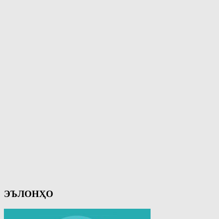
ЭЪЛОНҲО