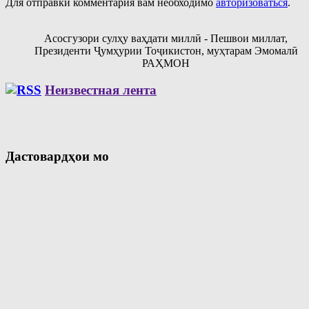
Для отправки комментария вам необходимо
авторизоваться
.
Асосгузори сулҳу ваҳдати миллӣ - Пешвои миллат,
Президенти Ҷумҳурии Тоҷикистон, муҳтарам Эмомалӣ
РАҲМОН
Неизвестная лента
Дастовардҳои мо