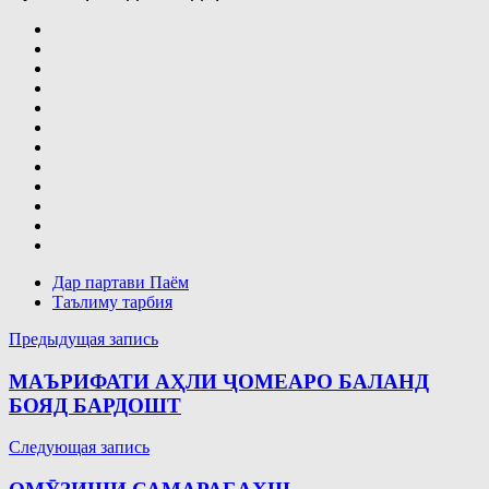
Дар партави Паём
Таълиму тарбия
Навигация
Предыдущая запись
по
МАЪРИФАТИ АҲЛИ ҶОМЕАРО БАЛАНД
записям
БОЯД БАРДОШТ
Следующая запись