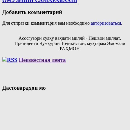
ОМӮЗИШИ САМАРАБАХШ
Добавить комментарий
Для отправки комментария вам необходимо
авторизоваться
.
Асосгузори сулҳу ваҳдати миллӣ - Пешвои миллат,
Президенти Ҷумҳурии Тоҷикистон, муҳтарам Эмомалӣ
РАҲМОН
Неизвестная лента
Дастовардҳои мо