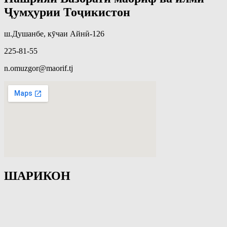
Ҷумҳурии Тоҷикистон
ш.Душанбе, кӯчаи Айнӣ-126
225-81-55
n.omuzgor@maorif.tj
ШАРИКОН