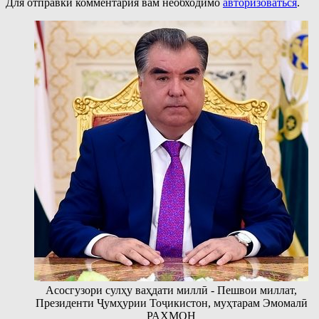
Для отправки комментария вам необходимо
авторизоваться
.
Асосгузори сулҳу ваҳдати миллӣ - Пешвои миллат,
Президенти Ҷумҳурии Тоҷикистон, муҳтарам Эмомалӣ
РАҲМОН