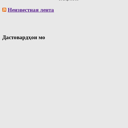
Неизвестная лента
Дастовардҳои мо